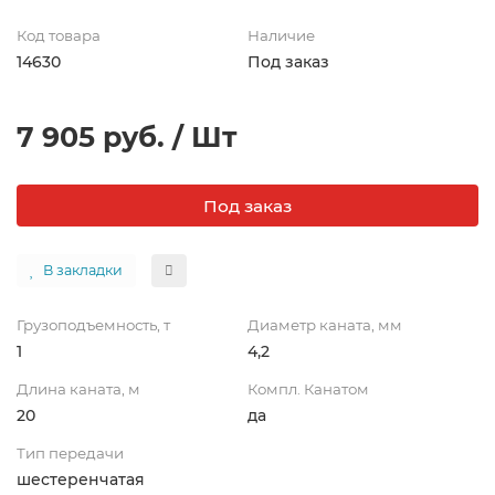
Код товара
Наличие
14630
Под заказ
7 905 руб. / Шт
Под заказ
В закладки
Грузоподъемность, т
Диаметр каната, мм
1
4,2
Длина каната, м
Компл. Канатом
20
да
Тип передачи
шестеренчатая