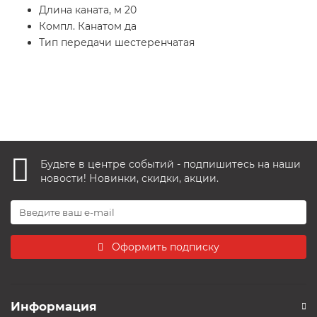
Длина каната, м 20
Компл. Канатом да
Тип передачи шестеренчатая
Будьте в центре событий - подпишитесь на наши
новости! Новинки, скидки, акции.
Оформить подписку
Информация