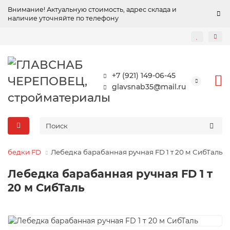
Внимание! Актуальную стоимость, адрес склада и
наличие уточняйте по телефону
+7 (921) 149-06-45
glavsnab35@mail.ru
Лебедки FD
Лебедка барабанная ручная FD 1 т 20 м СибТаль
Лебедка барабанная ручная FD 1 т
20 м СибТаль