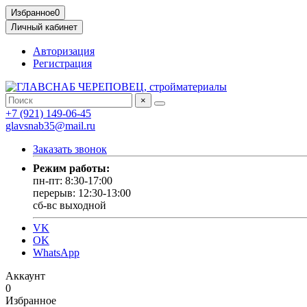
Избранное
0
Личный кабинет
Авторизация
Регистрация
×
+7 (921) 149-06-45
glavsnab35@mail.ru
Заказать звонок
Режим работы:
пн-пт: 8:30-17:00
перерыв: 12:30-13:00
сб-вс выходной
VK
OK
WhatsApp
Аккаунт
0
Избранное