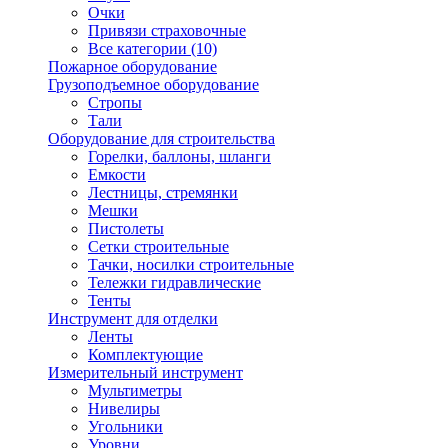
Очки
Привязи страховочные
Все категории (10)
Пожарное оборудование
Грузоподъемное оборудование
Стропы
Тали
Оборудование для строительства
Горелки, баллоны, шланги
Емкости
Лестницы, стремянки
Мешки
Пистолеты
Сетки строительные
Тачки, носилки строительные
Тележки гидравлические
Тенты
Инструмент для отделки
Ленты
Комплектующие
Измерительный инструмент
Мультиметры
Нивелиры
Угольники
Уровни