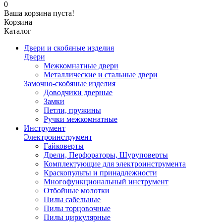
0
Ваша корзина пуста!
Корзина
Каталог
Двери и скобяные изделия
Двери
Межкомнатные двери
Металлические и стальные двери
Замочно-скобяные изделия
Доводчики дверные
Замки
Петли, пружины
Ручки межкомнатные
Инструмент
Электроинструмент
Гайковерты
Дрели, Перфораторы, Шуруповерты
Комплектующие для электроинструмента
Краскопульты и принадлежности
Многофункциональный инструмент
Отбойные молотки
Пилы сабельные
Пилы торцовочные
Пилы циркулярные