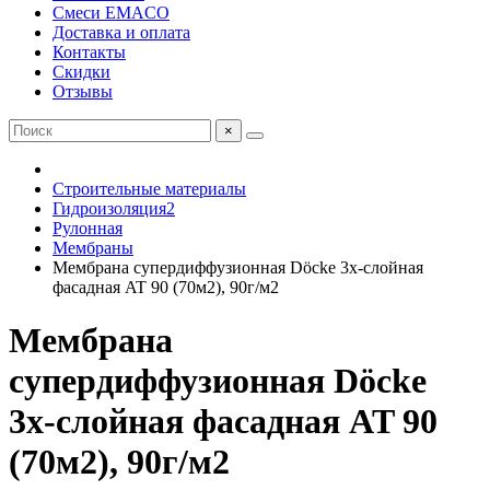
Смеси EMACO
Доставка и оплата
Контакты
Скидки
Отзывы
×
Строительные материалы
Гидроизоляция2
Рулонная
Мембраны
Мембрана супердиффузионная Dӧcke 3х-слойная
фасадная AT 90 (70м2), 90г/м2
Мембрана
супердиффузионная Dӧcke
3х-слойная фасадная AT 90
(70м2), 90г/м2