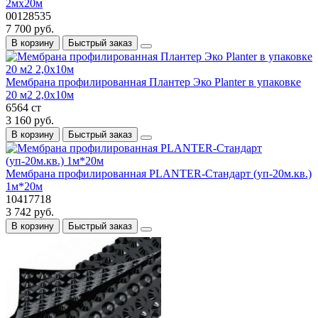
2мx20м
00128535
7 700 руб.
В корзину
Быстрый заказ
Мембрана профилированная Плантер Эко Planter в упаковке
20 м2 2,0х10м
6564 ст
3 160 руб.
В корзину
Быстрый заказ
Мембрана профилированная PLANTER-Стандарт (уп-20м.кв.)
1м*20м
10417718
3 742 руб.
В корзину
Быстрый заказ