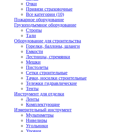
Очки
Привязи страховочные
Все категории (10)
Пожарное оборудование
Грузоподъемное оборудование
Стропы
Тали
Оборудование для строительства
Горелки, баллоны, шланги
Емкости
Лестницы, стремянки
Мешки
Пистолеты
Сетки строительные
Тачки, носилки строительные
Тележки гидравлические
Тенты
Инструмент для отделки
Ленты
Комплектующие
Измерительный инструмент
Мультиметры
Нивелиры
Угольники
Уровни