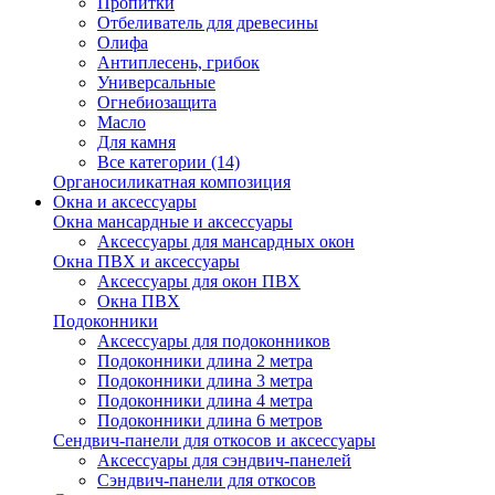
Пропитки
Отбеливатель для древесины
Олифа
Антиплесень, грибок
Универсальные
Огнебиозащита
Масло
Для камня
Все категории (14)
Органосиликатная композиция
Окна и аксессуары
Окна мансардные и аксессуары
Аксессуары для мансардных окон
Окна ПВХ и аксессуары
Аксессуары для окон ПВХ
Окна ПВХ
Подоконники
Аксессуары для подоконников
Подоконники длина 2 метра
Подоконники длина 3 метра
Подоконники длина 4 метра
Подоконники длина 6 метров
Сендвич-панели для откосов и аксессуары
Аксессуары для сэндвич-панелей
Сэндвич-панели для откосов