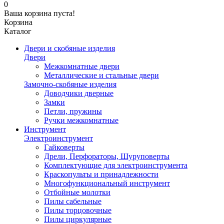
0
Ваша корзина пуста!
Корзина
Каталог
Двери и скобяные изделия
Двери
Межкомнатные двери
Металлические и стальные двери
Замочно-скобяные изделия
Доводчики дверные
Замки
Петли, пружины
Ручки межкомнатные
Инструмент
Электроинструмент
Гайковерты
Дрели, Перфораторы, Шуруповерты
Комплектующие для электроинструмента
Краскопульты и принадлежности
Многофункциональный инструмент
Отбойные молотки
Пилы сабельные
Пилы торцовочные
Пилы циркулярные