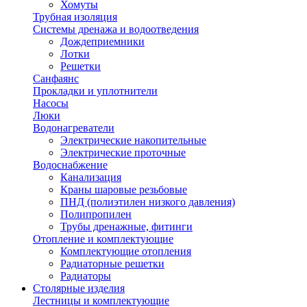
Хомуты
Трубная изоляция
Системы дренажа и водоотведения
Дождеприемники
Лотки
Решетки
Санфаянс
Прокладки и уплотнители
Насосы
Люки
Водонагреватели
Электрические накопительные
Электрические проточные
Водоснабжение
Канализация
Краны шаровые резьбовые
ПНД (полиэтилен низкого давления)
Полипропилен
Трубы дренажные, фитинги
Отопление и комплектующие
Комплектующие отопления
Радиаторные решетки
Радиаторы
Столярные изделия
Лестницы и комплектующие