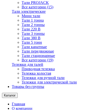
Тали PROJACK
Все категории (15)
Тали электрические
Мини тали
Тали 1 тонна
Тали 2 тонны
Тали 220 В
Тали 3 тонны
Тали 380 В
Тали 5 тонн
Тали канатные
Тали передвижные
Тали стационарные
Все категории (19)
Тележки для талей
Приводная тележка
Тележка холостая
Тележки для ручной тали
Тележки для электрической тали
Товары без группы
Каталог
Главная
О компании