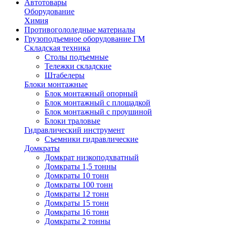
Автотовары
Оборудование
Химия
Противогололедные материалы
Грузоподъемное оборудование ГМ
Складская техника
Столы подъемные
Тележки складские
Штабелеры
Блоки монтажные
Блок монтажный опорный
Блок монтажный с площадкой
Блок монтажный с проушиной
Блоки траловые
Гидравлический инструмент
Съемники гидравлические
Домкраты
Домкрат низкоподхватный
Домкраты 1,5 тонны
Домкраты 10 тонн
Домкраты 100 тонн
Домкраты 12 тонн
Домкраты 15 тонн
Домкраты 16 тонн
Домкраты 2 тонны