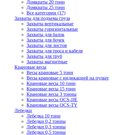
Домкраты 20 тонн
Домкраты 25 тонн
Все категории (17)
Захваты для подъема груза
Захваты вертикальные
Захваты горизонтальные
Захваты для балок
Захваты для бочек
Захваты для листов
Захваты для троса и кабеля
Захваты для труб
Захваты магнитные
Крановые весы
Весы крановые 5 тонн
Весы крановые с индикацией на пульте
Крановые весы 10 тонн
Крановые весы 15 тонн
Крановые весы 3 тонны
Крановые весы OCS-JJE
Крановые весы OCS-TY
Лебедки
Лебедка 10 тонн
Лебедки 0,2 тонны
Лебедки 0,3 тонны
Лебедки 0,5 тонны