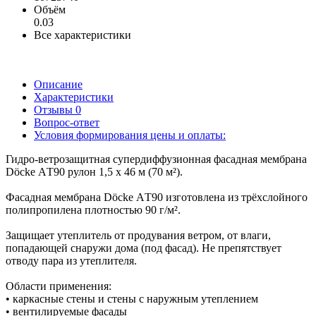
Объём
0.03
Все характеристики
Описание
Характеристики
Отзывы
0
Вопрос-ответ
Условия формирования цены и оплаты:
Гидро-ветрозащитная супердиффузионная фасадная мембрана
Döcke АT90 рулон 1,5 х 46 м (70 м²).
Фасадная мембрана Döcke АT90 изготовлена из трёхслойного
полипропилена плотностью 90 г/м².
Защищает утеплитель от продувания ветром, от влаги,
попадающей снаружи дома (под фасад). Не препятствует
отводу пара из утеплителя.
Области применения:
• каркасные стены и стены с наружным утеплением
• вентилируемые фасады