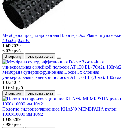
Мембрана профилированная Плантер Эко Planter в упаковке
40 м2 2,0х20м
10427029
6 020 руб.
В корзину
Быстрый заказ
Мембрана супердиффузионная Dӧcke 3х-слойная
универсальная с клейкой полосой AT 130 EL (70м2), 130г/м2
10724014
10 631 руб.
В корзину
Быстрый заказ
Полотно гидроизоляционное КНАУФ МЕМБРАНА рулон
1000х10000 мм 10м2
10495289
7 980 руб.