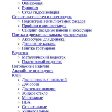
Обмазочная
Рулонная
Сухая гидроизоляция
Строительство стен и перегородок
Подсистема вентилируемых фасадов
Профили и комплектация
Сайдинг, фасадные панели и аксессуары
Плитка и дренажные каналы для тротуаров
Аксессуары для дренажа
Дренажные каналы
Плитка тротуарная
Водосток
Металлический водосток
Пластиковый водосток
Погонажные изделия
Аварийные ограждения
Клеи
Для напольных покрытий
Для обоев
Для теплоизоляции
Жидкое стекло
Монтажные
ПВА
Строительные
Универсальные