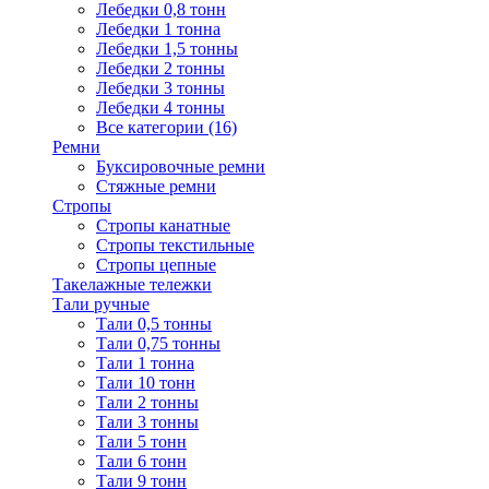
Лебедки 0,8 тонн
Лебедки 1 тонна
Лебедки 1,5 тонны
Лебедки 2 тонны
Лебедки 3 тонны
Лебедки 4 тонны
Все категории (16)
Ремни
Буксировочные ремни
Стяжные ремни
Стропы
Стропы канатные
Стропы текстильные
Стропы цепные
Такелажные тележки
Тали ручные
Тали 0,5 тонны
Тали 0,75 тонны
Тали 1 тонна
Тали 10 тонн
Тали 2 тонны
Тали 3 тонны
Тали 5 тонн
Тали 6 тонн
Тали 9 тонн