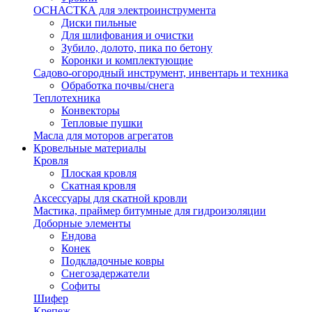
ОСНАСТКА для электроинструмента
Диски пильные
Для шлифования и очистки
Зубило, долото, пика по бетону
Коронки и комплектующие
Садово-огородный инструмент, инвентарь и техника
Обработка почвы/снега
Теплотехника
Конвекторы
Тепловые пушки
Масла для моторов агрегатов
Кровельные материалы
Кровля
Плоская кровля
Скатная кровля
Аксессуары для скатной кровли
Мастика, праймер битумные для гидроизоляции
Доборные элементы
Ендова
Конек
Подкладочные ковры
Снегозадержатели
Софиты
Шифер
Крепеж