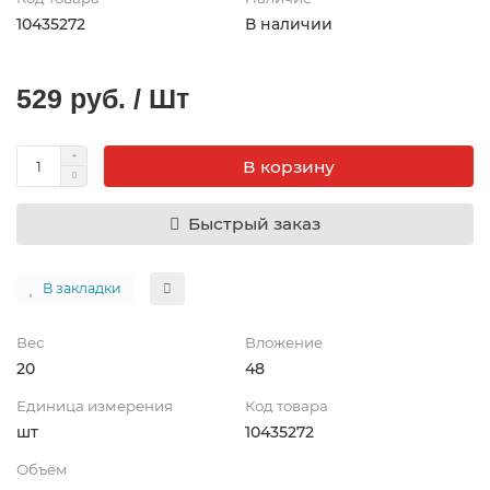
10435272
В наличии
529 руб. / Шт
В корзину
Быстрый заказ
В закладки
Вес
Вложение
20
48
Единица измерения
Код товара
шт
10435272
Объём