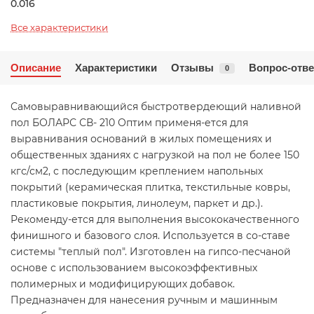
0.016
Все характеристики
Описание
Характеристики
Отзывы
Вопрос-отве
0
Самовыравнивающийся быстротвердеющий наливной
пол БОЛАРС СВ- 210 Оптим применя-ется для
выравнивания оснований в жилых помещениях и
общественных зданиях с нагрузкой на пол не более 150
кгс/см2, с последующим креплением напольных
покрытий (керамическая плитка, текстильные ковры,
пластиковые покрытия, линолеум, паркет и др.).
Рекоменду-ется для выполнения высококачественного
финишного и базового слоя. Используется в со-ставе
системы "теплый пол". Изготовлен на гипсо-песчаной
основе с использованием высокоэффективных
полимерных и модифицирующих добавок.
Предназначен для нанесения ручным и машинным