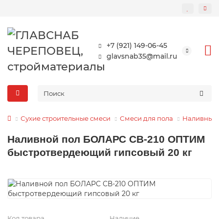
+7 (921) 149-06-45
glavsnab35@mail.ru
Сухие строительные смеси
Смеси для пола
Наливные
Наливной пол БОЛАРС СВ-210 ОПТИМ
быстротвердеющий гипсовый 20 кг
Код товара
Наличие