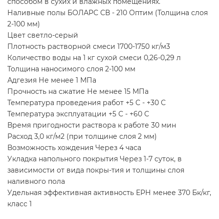
способом в сухих и влажных помещениях.
Наливные полы БОЛАРС СВ - 210 Оптим (Толщина слоя
2-100 мм)
Цвет светло-серый
Плотность растворной смеси 1700-1750 кг/м3
Количество воды на 1 кг сухой смеси 0,26-0,29 л
Толщина наносимого слоя 2-100 мм
Адгезия Не менее 1 МПа
Прочность на сжатие Не менее 15 МПа
Температура проведения работ +5 С - +30 С
Температура эксплуатации +5 С - +60 С
Время пригодности раствора к работе 30 мин
Расход 3,0 кг/м2 (при толщине слоя 2 мм)
Возможность хождения Через 4 часа
Укладка напольного покрытия Через 1-7 суток, в
зависимости от вида покры-тия и толщины слоя
наливного пола
Удельная эффективная активность ЕРН менее 370 Бк/кг,
класс 1