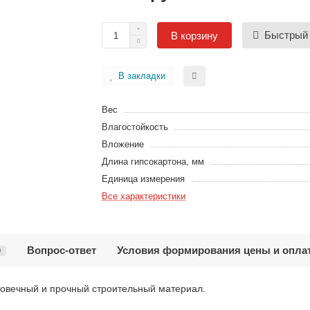
Быстрый 
В корзину
В закладки
Вес
Влагостойкость
Вложение
Длина гипсокартона, мм
Единица измерения
Все характеристики
Вопрос-ответ
Условия формирования цены и опла
0
вечный и прочный строительный материал.