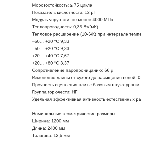
Морозостойкость: ≥ 75 цикла
Показатель кислотности: 12 pH
Модуль упругости: не менее 4000 МПа
Теплопроводность: 0,35 Вт/(мК)
Тепловое расширение (10-6/К) при интервале темп
–50… +20 °C 9,33
–50… +20 °C 9,33
+20… +40 °C 7,67
+20… +80 °C 3,37
Сопротивление паропроницанию: 66 μ
Изменение длины от сухого до насыщения водой: 0
Прочность сцепления плит с базовым штукатурным 
Группа горючести: НГ
Удельная эффективная активность естественных ра
Номинальные геометрические размеры:
Ширина: 1200 мм
Длина: 2400 мм
Толщина: 12,5 мм