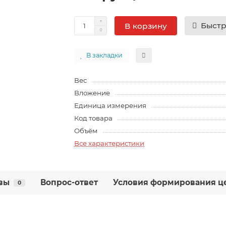
Быстр
В корзину
В закладки
Вес
Вложение
Единица измерения
Код товара
Объём
Все характеристики
вы
Вопрос-ответ
Условия формирования це
0