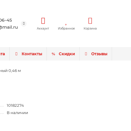
-06-45
mail.ru
Аккаунт
Избранное
Корзина
ата
Контакты
Скидки
Отзывы
ный 0,46 м
10182274
В наличии