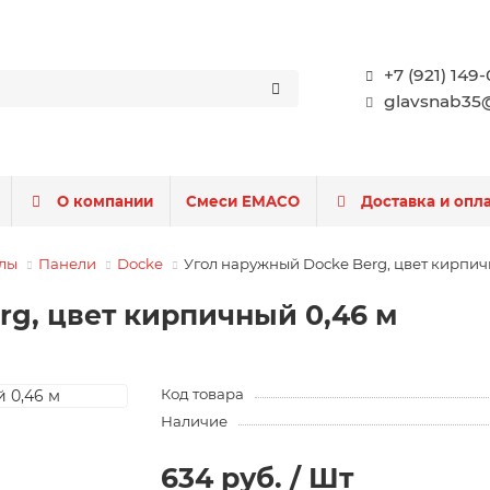
+7 (921) 149
glavsnab35@
О компании
Смеси EMACO
Доставка и опл
лы
Панели
Docke
Угол наружный Docke Berg, цвет кирпич
rg, цвет кирпичный 0,46 м
Код товара
Наличие
634 руб. / Шт