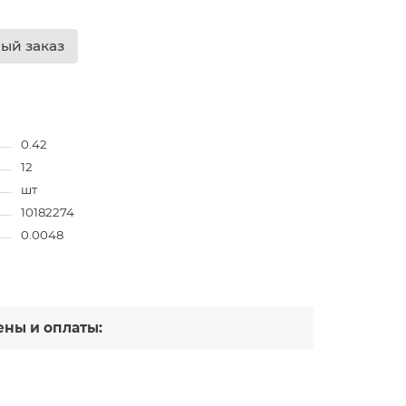
ый заказ
0.42
12
шт
10182274
0.0048
ны и оплаты: