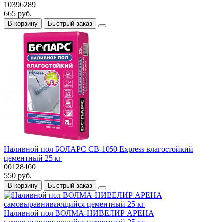
10396289
665 руб.
В корзину
Быстрый заказ
Наливной пол БОЛАРС СВ-1050 Express влагостойкий
цементный 25 кг
00128460
550 руб.
В корзину
Быстрый заказ
Наливной пол ВОЛМА-НИВЕЛИР АРЕНА
самовыравнивающийся цементный 25 кг