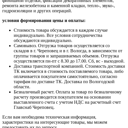
финишной отделки, фиксации декоративных элементов,
ремонта железобетона и каменной кладки, тепло-, звуко-,
гидроизоляции и других операций.
условия формирования цены и оплаты:
Стоимость товара обсуждается в каждом случае
индивидуально. Все условия сотрудничества
обсуждаются индивидуально.
Самовывоз. Отгрузка товаров осуществляется со
складов в г. Череповец и в г. Вологда, в зависимости от
группы товаров и запрашиваемых объемов. Отгрузка
осуществляется пн-пт с 8.30 до 17.00. Сб, вс - выходной.
Доставка транспортной компанией. Стоимость доставки
ТК включается в стоимость поставляемого товара, либо
оплачивается покупателем самостоятельно, согласно
тарифам по доставке ТК. Доставка по Вологодской
области.
Безналичный расчет. Оплата за товар по безналичному
расчету производится покупателем на основании
выставленного счета с учетом НДС на расчетный счет
Главснаб Череповец.
Если вам необходима техническая информация,
характеристики на интересующие товары, мы можем
предоставить их по запросу.