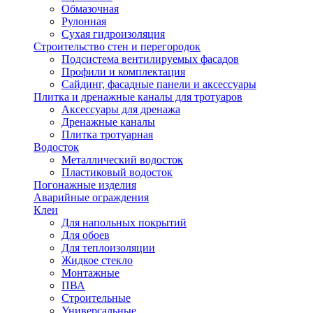
Обмазочная
Рулонная
Сухая гидроизоляция
Строительство стен и перегородок
Подсистема вентилируемых фасадов
Профили и комплектация
Сайдинг, фасадные панели и аксессуары
Плитка и дренажные каналы для тротуаров
Аксессуары для дренажа
Дренажные каналы
Плитка тротуарная
Водосток
Металлический водосток
Пластиковый водосток
Погонажные изделия
Аварийные ограждения
Клеи
Для напольных покрытий
Для обоев
Для теплоизоляции
Жидкое стекло
Монтажные
ПВА
Строительные
Универсальные