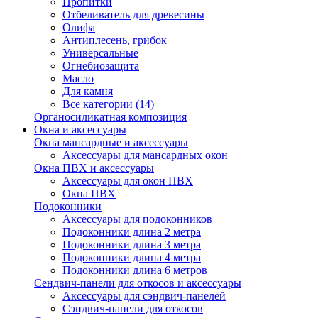
Пропитки
Отбеливатель для древесины
Олифа
Антиплесень, грибок
Универсальные
Огнебиозащита
Масло
Для камня
Все категории (14)
Органосиликатная композиция
Окна и аксессуары
Окна мансардные и аксессуары
Аксессуары для мансардных окон
Окна ПВХ и аксессуары
Аксессуары для окон ПВХ
Окна ПВХ
Подоконники
Аксессуары для подоконников
Подоконники длина 2 метра
Подоконники длина 3 метра
Подоконники длина 4 метра
Подоконники длина 6 метров
Сендвич-панели для откосов и аксессуары
Аксессуары для сэндвич-панелей
Сэндвич-панели для откосов