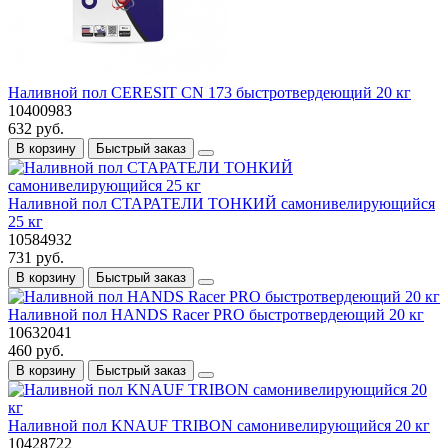
Наливной пол CERESIT CN 173 быстротвердеющий 20 кг
10400983
632 руб.
В корзину
Быстрый заказ
Наливной пол СТАРАТЕЛИ ТОНКИЙ самонивелирующийся
25 кг
10584932
731 руб.
В корзину
Быстрый заказ
Наливной пол HANDS Racer PRO быстротвердеющий 20 кг
10632041
460 руб.
В корзину
Быстрый заказ
Наливной пол KNAUF TRIBON самонивелирующийся 20 кг
10428722