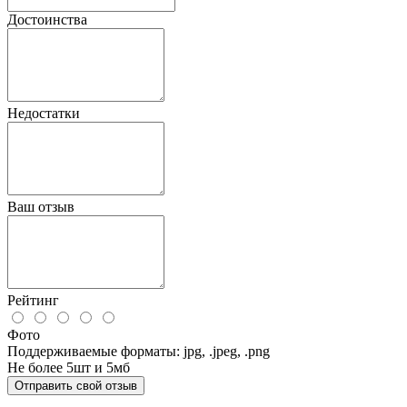
Достоинства
Недостатки
Ваш отзыв
Рейтинг
Фото
Поддерживаемые форматы: jpg, .jpeg, .png
Не более 5шт и 5мб
Отправить свой отзыв