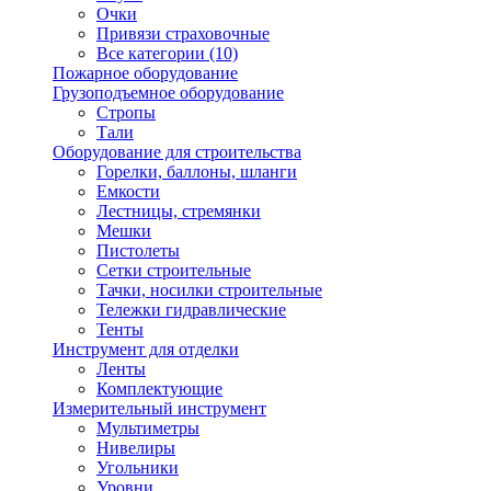
Очки
Привязи страховочные
Все категории (10)
Пожарное оборудование
Грузоподъемное оборудование
Стропы
Тали
Оборудование для строительства
Горелки, баллоны, шланги
Емкости
Лестницы, стремянки
Мешки
Пистолеты
Сетки строительные
Тачки, носилки строительные
Тележки гидравлические
Тенты
Инструмент для отделки
Ленты
Комплектующие
Измерительный инструмент
Мультиметры
Нивелиры
Угольники
Уровни