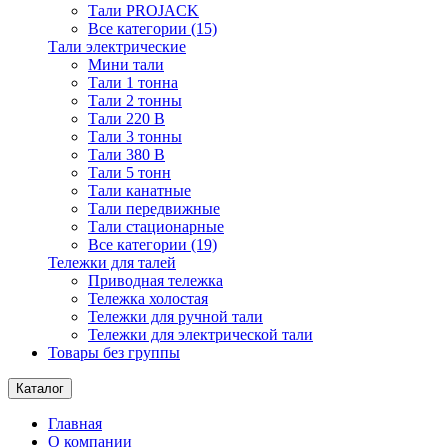
Тали PROJACK
Все категории (15)
Тали электрические
Мини тали
Тали 1 тонна
Тали 2 тонны
Тали 220 В
Тали 3 тонны
Тали 380 В
Тали 5 тонн
Тали канатные
Тали передвижные
Тали стационарные
Все категории (19)
Тележки для талей
Приводная тележка
Тележка холостая
Тележки для ручной тали
Тележки для электрической тали
Товары без группы
Каталог
Главная
О компании