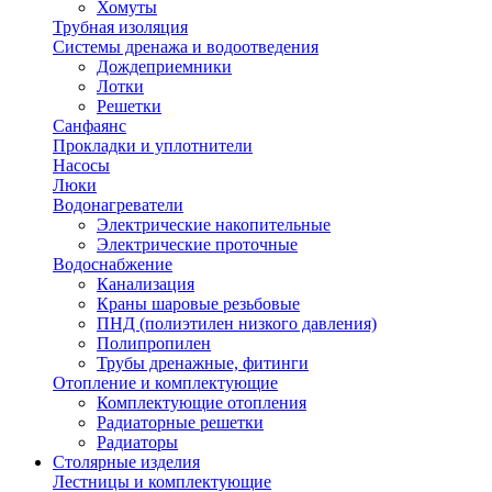
Хомуты
Трубная изоляция
Системы дренажа и водоотведения
Дождеприемники
Лотки
Решетки
Санфаянс
Прокладки и уплотнители
Насосы
Люки
Водонагреватели
Электрические накопительные
Электрические проточные
Водоснабжение
Канализация
Краны шаровые резьбовые
ПНД (полиэтилен низкого давления)
Полипропилен
Трубы дренажные, фитинги
Отопление и комплектующие
Комплектующие отопления
Радиаторные решетки
Радиаторы
Столярные изделия
Лестницы и комплектующие