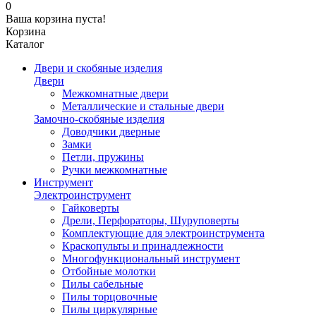
0
Ваша корзина пуста!
Корзина
Каталог
Двери и скобяные изделия
Двери
Межкомнатные двери
Металлические и стальные двери
Замочно-скобяные изделия
Доводчики дверные
Замки
Петли, пружины
Ручки межкомнатные
Инструмент
Электроинструмент
Гайковерты
Дрели, Перфораторы, Шуруповерты
Комплектующие для электроинструмента
Краскопульты и принадлежности
Многофункциональный инструмент
Отбойные молотки
Пилы сабельные
Пилы торцовочные
Пилы циркулярные