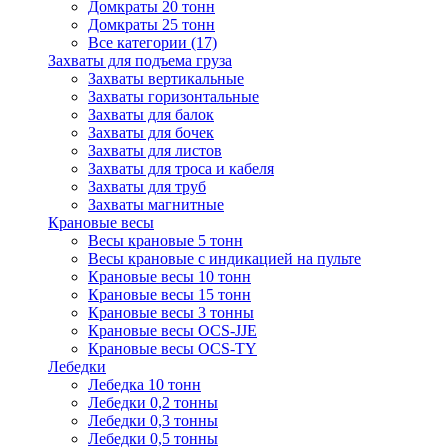
Домкраты 20 тонн
Домкраты 25 тонн
Все категории (17)
Захваты для подъема груза
Захваты вертикальные
Захваты горизонтальные
Захваты для балок
Захваты для бочек
Захваты для листов
Захваты для троса и кабеля
Захваты для труб
Захваты магнитные
Крановые весы
Весы крановые 5 тонн
Весы крановые с индикацией на пульте
Крановые весы 10 тонн
Крановые весы 15 тонн
Крановые весы 3 тонны
Крановые весы OCS-JJE
Крановые весы OCS-TY
Лебедки
Лебедка 10 тонн
Лебедки 0,2 тонны
Лебедки 0,3 тонны
Лебедки 0,5 тонны