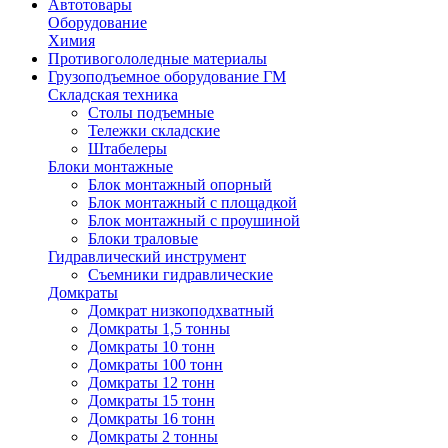
Автотовары
Оборудование
Химия
Противогололедные материалы
Грузоподъемное оборудование ГМ
Складская техника
Столы подъемные
Тележки складские
Штабелеры
Блоки монтажные
Блок монтажный опорный
Блок монтажный с площадкой
Блок монтажный с проушиной
Блоки траловые
Гидравлический инструмент
Съемники гидравлические
Домкраты
Домкрат низкоподхватный
Домкраты 1,5 тонны
Домкраты 10 тонн
Домкраты 100 тонн
Домкраты 12 тонн
Домкраты 15 тонн
Домкраты 16 тонн
Домкраты 2 тонны