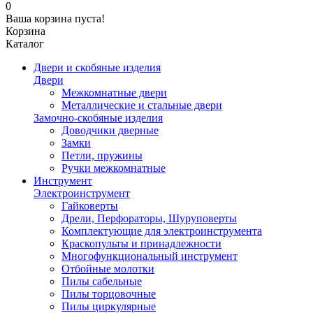
0
Ваша корзина пуста!
Корзина
Каталог
Двери и скобяные изделия
Двери
Межкомнатные двери
Металлические и стальные двери
Замочно-скобяные изделия
Доводчики дверные
Замки
Петли, пружины
Ручки межкомнатные
Инструмент
Электроинструмент
Гайковерты
Дрели, Перфораторы, Шуруповерты
Комплектующие для электроинструмента
Краскопульты и принадлежности
Многофункциональный инструмент
Отбойные молотки
Пилы сабельные
Пилы торцовочные
Пилы циркулярные