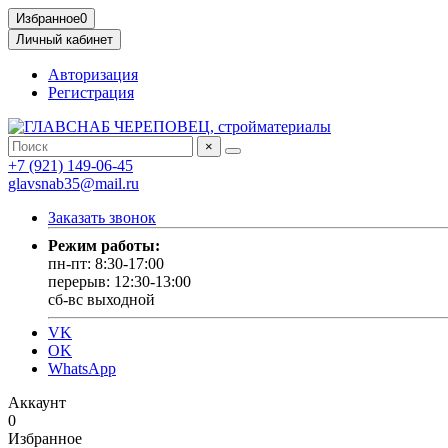
Избранное
0
Личный кабинет
Авторизация
Регистрация
×
+7 (921) 149-06-45
glavsnab35@mail.ru
Заказать звонок
Режим работы:
пн-пт: 8:30-17:00
перерыв: 12:30-13:00
сб-вс выходной
VK
OK
WhatsApp
Аккаунт
0
Избранное