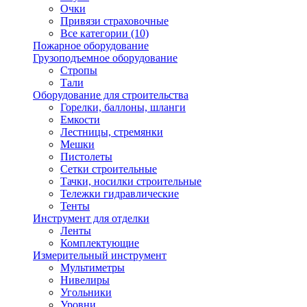
Очки
Привязи страховочные
Все категории (10)
Пожарное оборудование
Грузоподъемное оборудование
Стропы
Тали
Оборудование для строительства
Горелки, баллоны, шланги
Емкости
Лестницы, стремянки
Мешки
Пистолеты
Сетки строительные
Тачки, носилки строительные
Тележки гидравлические
Тенты
Инструмент для отделки
Ленты
Комплектующие
Измерительный инструмент
Мультиметры
Нивелиры
Угольники
Уровни