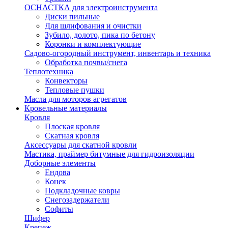
ОСНАСТКА для электроинструмента
Диски пильные
Для шлифования и очистки
Зубило, долото, пика по бетону
Коронки и комплектующие
Садово-огородный инструмент, инвентарь и техника
Обработка почвы/снега
Теплотехника
Конвекторы
Тепловые пушки
Масла для моторов агрегатов
Кровельные материалы
Кровля
Плоская кровля
Скатная кровля
Аксессуары для скатной кровли
Мастика, праймер битумные для гидроизоляции
Доборные элементы
Ендова
Конек
Подкладочные ковры
Снегозадержатели
Софиты
Шифер
Крепеж