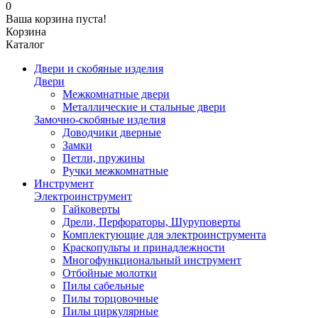
0
Ваша корзина пуста!
Корзина
Каталог
Двери и скобяные изделия
Двери
Межкомнатные двери
Металлические и стальные двери
Замочно-скобяные изделия
Доводчики дверные
Замки
Петли, пружины
Ручки межкомнатные
Инструмент
Электроинструмент
Гайковерты
Дрели, Перфораторы, Шуруповерты
Комплектующие для электроинструмента
Краскопульты и принадлежности
Многофункциональный инструмент
Отбойные молотки
Пилы сабельные
Пилы торцовочные
Пилы циркулярные