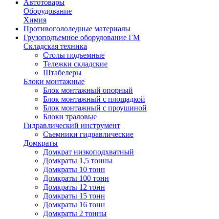
Автотовары
Оборудование
Химия
Противогололедные материалы
Грузоподъемное оборудование ГМ
Складская техника
Столы подъемные
Тележки складские
Штабелеры
Блоки монтажные
Блок монтажный опорный
Блок монтажный с площадкой
Блок монтажный с проушиной
Блоки траловые
Гидравлический инструмент
Съемники гидравлические
Домкраты
Домкрат низкоподхватный
Домкраты 1,5 тонны
Домкраты 10 тонн
Домкраты 100 тонн
Домкраты 12 тонн
Домкраты 15 тонн
Домкраты 16 тонн
Домкраты 2 тонны