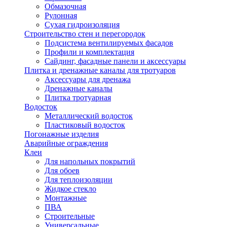
Обмазочная
Рулонная
Сухая гидроизоляция
Строительство стен и перегородок
Подсистема вентилируемых фасадов
Профили и комплектация
Сайдинг, фасадные панели и аксессуары
Плитка и дренажные каналы для тротуаров
Аксессуары для дренажа
Дренажные каналы
Плитка тротуарная
Водосток
Металлический водосток
Пластиковый водосток
Погонажные изделия
Аварийные ограждения
Клеи
Для напольных покрытий
Для обоев
Для теплоизоляции
Жидкое стекло
Монтажные
ПВА
Строительные
Универсальные