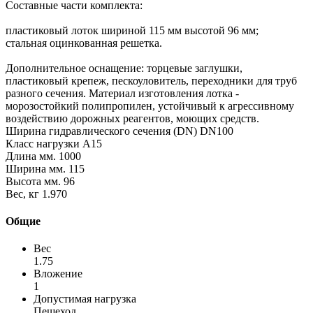
Составные части комплекта:
пластиковый лоток шириной 115 мм высотой 96 мм;
стальная оцинкованная решетка.
Дополнительное оснащение: торцевые заглушки,
пластиковый крепеж, пескоуловитель, переходники для труб
разного сечения. Материал изготовления лотка -
морозостойкий полипропилен, устойчивый к агрессивному
воздействию дорожных реагентов, моющих средств.
Ширина гидравлического сечения (DN) DN100
Класс нагрузки A15
Длина мм. 1000
Ширина мм. 115
Высота мм. 96
Вес, кг 1.970
Общие
Вес
1.75
Вложение
1
Допустимая нагрузка
Пешеход