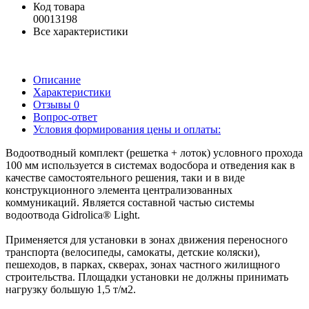
Код товара
00013198
Все характеристики
Описание
Характеристики
Отзывы
0
Вопрос-ответ
Условия формирования цены и оплаты:
Водоотводный комплект (решетка + лоток) условного прохода
100 мм используется в системах водосбора и отведения как в
качестве самостоятельного решения, таки и в виде
конструкционного элемента централизованных
коммуникаций. Является составной частью системы
водоотвода Gidrolica® Light.
Применяется для установки в зонах движения переносного
транспорта (велосипеды, самокаты, детские коляски),
пешеходов, в парках, скверах, зонах частного жилищного
строительства. Площадки установки не должны принимать
нагрузку большую 1,5 т/м2.