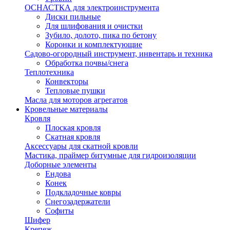
ОСНАСТКА для электроинструмента
Диски пильные
Для шлифования и очистки
Зубило, долото, пика по бетону
Коронки и комплектующие
Садово-огородный инструмент, инвентарь и техника
Обработка почвы/снега
Теплотехника
Конвекторы
Тепловые пушки
Масла для моторов агрегатов
Кровельные материалы
Кровля
Плоская кровля
Скатная кровля
Аксессуары для скатной кровли
Мастика, праймер битумные для гидроизоляции
Доборные элементы
Ендова
Конек
Подкладочные ковры
Снегозадержатели
Софиты
Шифер
Крепеж