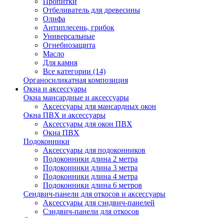
Пропитки
Отбеливатель для древесины
Олифа
Антиплесень, грибок
Универсальные
Огнебиозащита
Масло
Для камня
Все категории (14)
Органосиликатная композиция
Окна и аксессуары
Окна мансардные и аксессуары
Аксессуары для мансардных окон
Окна ПВХ и аксессуары
Аксессуары для окон ПВХ
Окна ПВХ
Подоконники
Аксессуары для подоконников
Подоконники длина 2 метра
Подоконники длина 3 метра
Подоконники длина 4 метра
Подоконники длина 6 метров
Сендвич-панели для откосов и аксессуары
Аксессуары для сэндвич-панелей
Сэндвич-панели для откосов