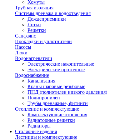
Хомуты
Трубная изоляция
Системы дренажа и водоотведения
Дождеприемники
Лотки
Решетки
Санфаянс
Прокладки и уплотнители
Насосы
Люки
Водонагреватели
Электрические накопительные
Электрические проточные
Водоснабжение
Канализация
Краны шаровые резьбовые
ПНД (полиэтилен низкого давления)
Полипропилен
Трубы дренажные, фитинги
Отопление и комплектующие
Комплектующие отопления
Радиаторные решетки
Радиаторы
Столярные изделия
Лестницы и комплектующие