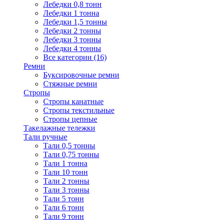
Лебедки 0,8 тонн
Лебедки 1 тонна
Лебедки 1,5 тонны
Лебедки 2 тонны
Лебедки 3 тонны
Лебедки 4 тонны
Все категории (16)
Ремни
Буксировочные ремни
Стяжные ремни
Стропы
Стропы канатные
Стропы текстильные
Стропы цепные
Такелажные тележки
Тали ручные
Тали 0,5 тонны
Тали 0,75 тонны
Тали 1 тонна
Тали 10 тонн
Тали 2 тонны
Тали 3 тонны
Тали 5 тонн
Тали 6 тонн
Тали 9 тонн