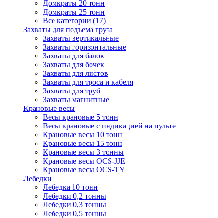
Домкраты 20 тонн
Домкраты 25 тонн
Все категории (17)
Захваты для подъема груза
Захваты вертикальные
Захваты горизонтальные
Захваты для балок
Захваты для бочек
Захваты для листов
Захваты для троса и кабеля
Захваты для труб
Захваты магнитные
Крановые весы
Весы крановые 5 тонн
Весы крановые с индикацией на пульте
Крановые весы 10 тонн
Крановые весы 15 тонн
Крановые весы 3 тонны
Крановые весы OCS-JJE
Крановые весы OCS-TY
Лебедки
Лебедка 10 тонн
Лебедки 0,2 тонны
Лебедки 0,3 тонны
Лебедки 0,5 тонны