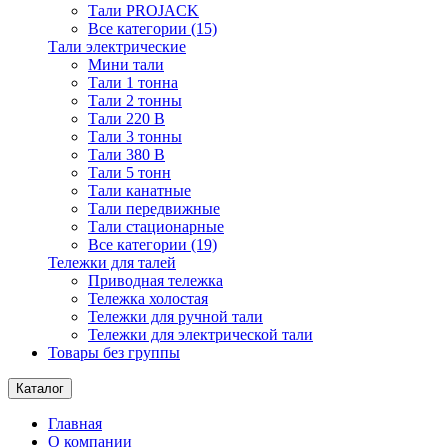
Тали PROJACK
Все категории (15)
Тали электрические
Мини тали
Тали 1 тонна
Тали 2 тонны
Тали 220 В
Тали 3 тонны
Тали 380 В
Тали 5 тонн
Тали канатные
Тали передвижные
Тали стационарные
Все категории (19)
Тележки для талей
Приводная тележка
Тележка холостая
Тележки для ручной тали
Тележки для электрической тали
Товары без группы
Каталог
Главная
О компании