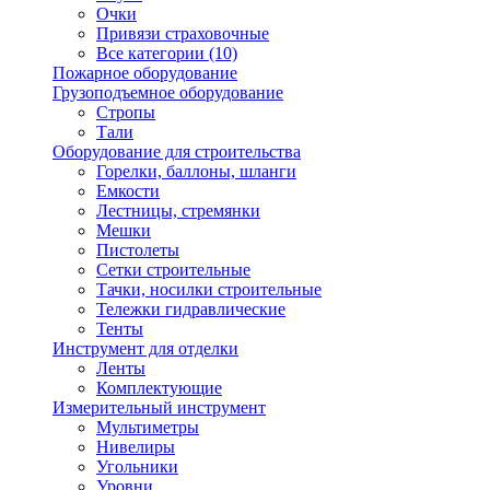
Очки
Привязи страховочные
Все категории (10)
Пожарное оборудование
Грузоподъемное оборудование
Стропы
Тали
Оборудование для строительства
Горелки, баллоны, шланги
Емкости
Лестницы, стремянки
Мешки
Пистолеты
Сетки строительные
Тачки, носилки строительные
Тележки гидравлические
Тенты
Инструмент для отделки
Ленты
Комплектующие
Измерительный инструмент
Мультиметры
Нивелиры
Угольники
Уровни