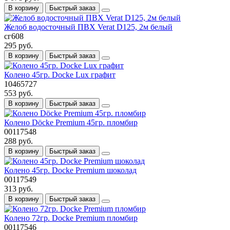
В корзину
Быстрый заказ
Желоб водосточный ПВХ Verat D125, 2м белый
сг608
295 руб.
В корзину
Быстрый заказ
Колено 45гр. Docke Lux графит
10465727
553 руб.
В корзину
Быстрый заказ
Колено Döcke Premium 45гр. пломбир
00117548
288 руб.
В корзину
Быстрый заказ
Колено 45гр. Docke Premium шоколад
00117549
313 руб.
В корзину
Быстрый заказ
Колено 72гр. Docke Premium пломбир
00117546